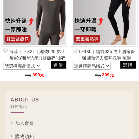
篩選
海菲｜L~3XL｜編號025 男士
L~3XL｜編號025 男士居家保
居家保暖V領彈力發熱衣/睡衣
暖圓領彈力發熱長褲 睡褲
選購
選購
399元
399元
790元
790元