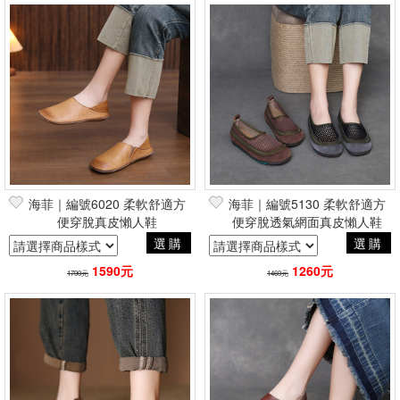
海菲｜編號6020 柔軟舒適方
海菲｜編號5130 柔軟舒適方
便穿脫真皮懶人鞋
便穿脫透氣網面真皮懶人鞋
選購
選購
1590元
1260元
1790元
1460元