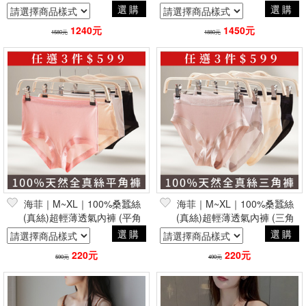
★促銷★
★
選購
選購
1240元
1450元
1580元
1880元
海菲｜M~XL｜100%桑蠶絲
海菲｜M~XL｜100%桑蠶絲
(真絲)超輕薄透氣內褲 (平角
(真絲)超輕薄透氣內褲 (三角
款)
褲)
選購
選購
220元
220元
590元
490元