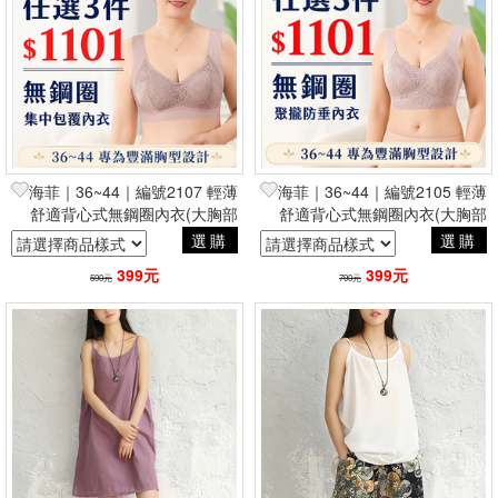
海菲｜36~44｜編號2107 輕薄
海菲｜36~44｜編號2105 輕薄
舒適背心式無鋼圈內衣(大胸部
舒適背心式無鋼圈內衣(大胸部
適穿)
適穿)
選購
選購
399元
399元
590元
790元