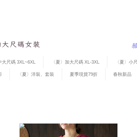
大尺碼 3XL~6XL
〈夏〉加大尺碼 XL-3XL
〈夏〉小尺
衫
〈夏〉洋裝、套裝
夏季現貨79折
春秋新品