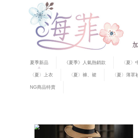
夏季新品
《夏季》人氣熱銷款
〈夏〉中
〈夏〉上衣
〈夏〉褲、裙
〈夏〉薄罩
NG商品特賣