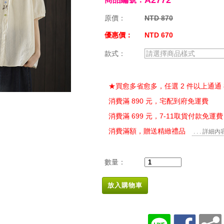
A2772
原價：
NTD 870
優惠價：
NTD 670
款式：
請選擇商品樣式
★買愈多省愈多，任選 2 件以上通通 
消費滿 890 元，宅配到府免運費
消費滿 699 元，7-11取貨付款免運費
消費滿額，贈送精緻禮品
. . . 詳細內
數量：
放入購物車