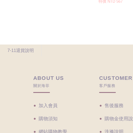
7-11退貨說明
ABOUT US
CUSTOMER
關於海菲
客戶服務
加入會員
售後服務
購物須知
購物金使用說
網站購物教學
洗滌說明