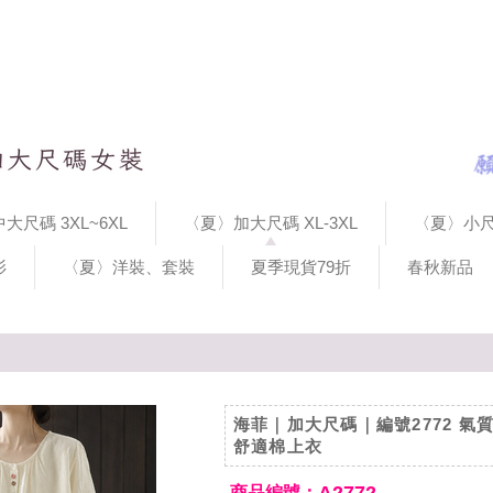
大尺碼 3XL~6XL
〈夏〉加大尺碼 XL-3XL
〈夏〉小尺
衫
〈夏〉洋裝、套裝
夏季現貨79折
春秋新品
海菲｜加大尺碼｜編號2772 氣
舒適棉上衣
商品編號：