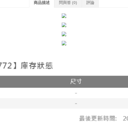
商品描述
問與答
(0)
評論