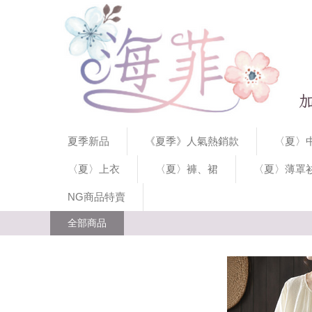
夏季新品
《夏季》人氣熱銷款
〈夏〉中
〈夏〉上衣
〈夏〉褲、裙
〈夏〉薄罩
NG商品特賣
全部商品