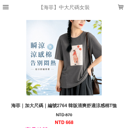
LOADING...
【海菲】中大尺碼女裝
海菲｜加大尺碼｜編號2764 韓版清爽舒適涼感棉T恤
NTD 870
NTD 668