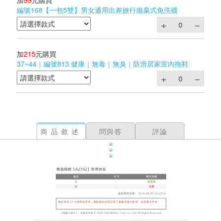
加
99
元購買
編號168【一包5雙】男女通用出差旅行拋棄式免洗襪
加
215
元購買
37~44｜編號813 健康｜無毒｜無臭｜防滑居家室內拖鞋
商品敘述
問與答
評論