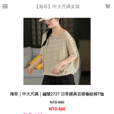
LOADING...
【海菲】中大尺碼女裝
海菲｜中大尺碼｜編號2727 日常經典百搭條紋棉T恤
NTD 880
NTD 680