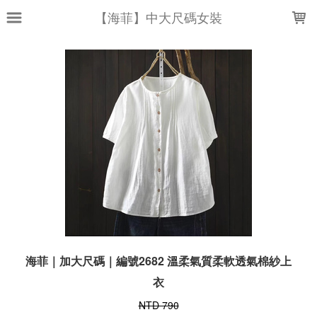
LOADING...
【海菲】中大尺碼女裝
海菲｜加大尺碼｜編號2682 溫柔氣質柔軟透氣棉紗上
衣
NTD 790