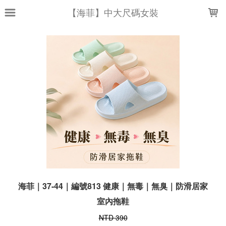
LOADING...
【海菲】中大尺碼女裝
海菲｜37-44｜編號813 健康｜無毒｜無臭｜防滑居家
室內拖鞋
NTD 390