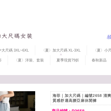
大尺碼 3XL~6XL
〈夏〉加大尺碼 XL-3XL
〈夏〉小尺
衫
〈夏〉洋裝、套裝
夏季現貨79折
春秋新品
海菲｜加大尺碼｜編號2658 清
質感舒適高腰亞麻休閒褲
商品編號：