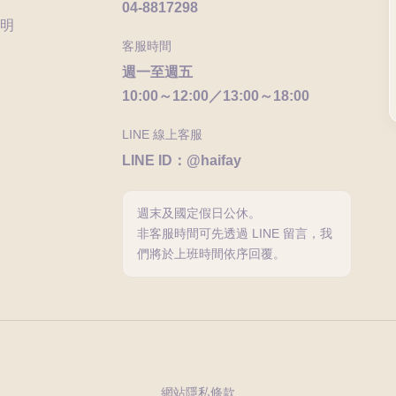
04-8817298
明
客服時間
週一至週五
10:00～12:00／13:00～18:00
LINE 線上客服
LINE ID：@haifay
週末及國定假日公休。
非客服時間可先透過 LINE 留言，我
們將於上班時間依序回覆。
網站隱私條款