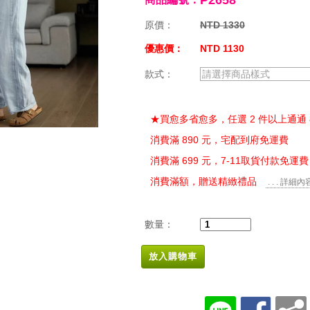
P2658
原價：
NTD 1330
優惠價：
NTD 1130
款式：
請選擇商品樣式
★買愈多省愈多，任選 2 件以上通通 
消費滿 890 元，宅配到府免運費
消費滿 699 元，7-11取貨付款免運費
消費滿額，贈送精緻禮品
. . . 詳細內
數量：
放入購物車