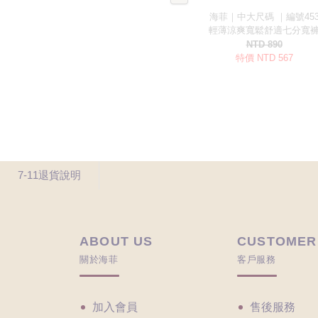
7-11退貨說明
ABOUT US
CUSTOMER
關於海菲
客戶服務
加入會員
售後服務