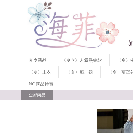
夏季新品
《夏季》人氣熱銷款
〈夏〉中
〈夏〉上衣
〈夏〉褲、裙
〈夏〉薄罩
NG商品特賣
全部商品