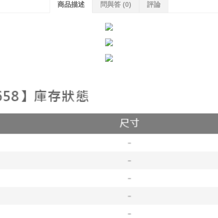
商品描述
問與答
(0)
評論