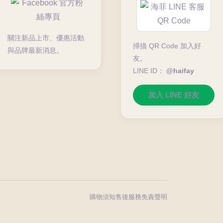
關注新品上市、優惠活動
掃描 QR Code 加入好
與品牌最新消息。
友。
LINE ID：
@haifay
加入 LINE 好友
購物須知
售後服務
免責聲明