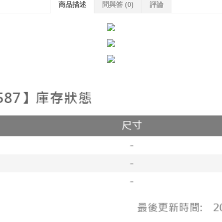
商品描述
問與答
(0)
評論