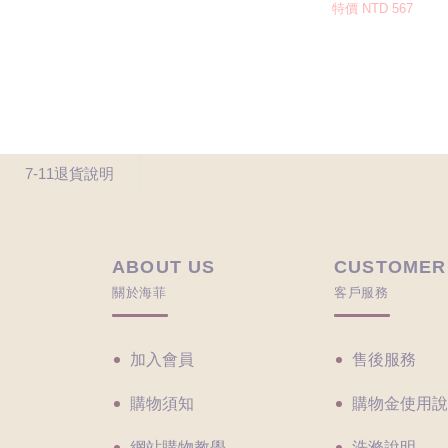
7-11退貨說明
ABOUT US
CUSTOMER
關於海菲
客戶服務
加入會員
售後服務
購物須知
購物金使用說
網站購物教學
洗滌說明