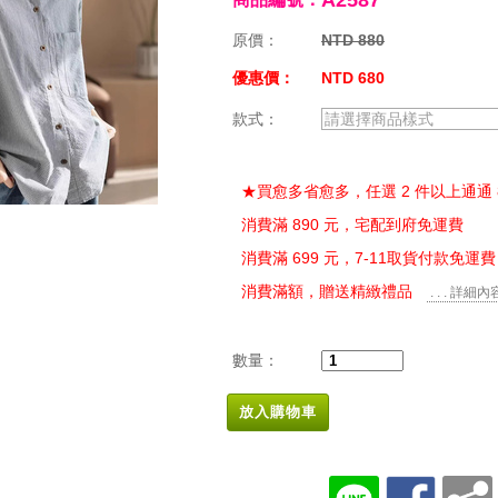
A2587
原價：
NTD 880
優惠價：
NTD 680
款式：
請選擇商品樣式
★買愈多省愈多，任選 2 件以上通通 
消費滿 890 元，宅配到府免運費
消費滿 699 元，7-11取貨付款免運費
消費滿額，贈送精緻禮品
. . . 詳細內
數量：
放入購物車