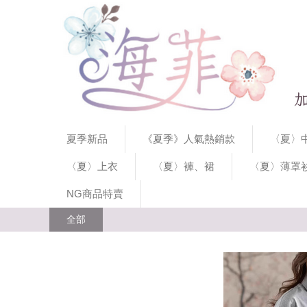
夏季新品
《夏季》人氣熱銷款
〈夏〉中
〈夏〉上衣
〈夏〉褲、裙
〈夏〉薄罩
NG商品特賣
全部