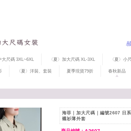
大尺碼 3XL~6XL
〈夏〉加大尺碼 XL-3XL
〈夏〉小尺
衫
〈夏〉洋裝、套裝
夏季現貨79折
春秋新品
海菲｜加大尺碼｜編號2607 日
襯衫薄外套
商品編號：