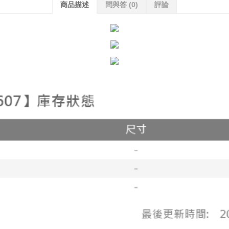
商品描述
問與答
(0)
評論