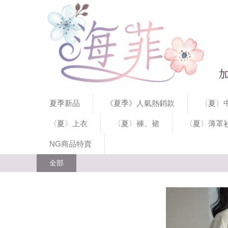
夏季新品
《夏季》人氣熱銷款
〈夏〉中
〈夏〉上衣
〈夏〉褲、裙
〈夏〉薄罩
NG商品特賣
全部