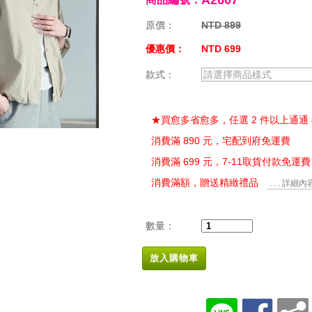
A2607
原價：
NTD 899
優惠價：
NTD 699
款式：
請選擇商品樣式
★買愈多省愈多，任選 2 件以上通通 
消費滿 890 元，宅配到府免運費
消費滿 699 元，7-11取貨付款免運費
消費滿額，贈送精緻禮品
. . . 詳細內
數量：
放入購物車