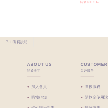
7-11退貨說明
ABOUT US
CUSTOMER
關於海菲
客戶服務
加入會員
售後服務
購物須知
購物金使用說
網站購物教學
洗滌說明