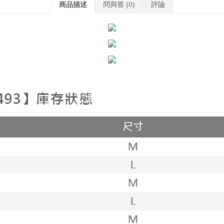
商品描述
問與答
(0)
評論