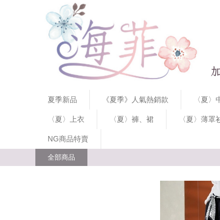
夏季新品
《夏季》人氣熱銷款
〈夏〉中
〈夏〉上衣
〈夏〉褲、裙
〈夏〉薄罩
NG商品特賣
全部商品