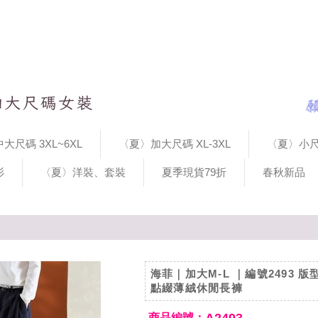
大尺碼 3XL~6XL
〈夏〉加大尺碼 XL-3XL
〈夏〉小尺
衫
〈夏〉洋裝、套裝
夏季現貨79折
春秋新品
海菲｜加大M-L ｜編號2493 
點綴薄絨休閒長褲
商品編號：