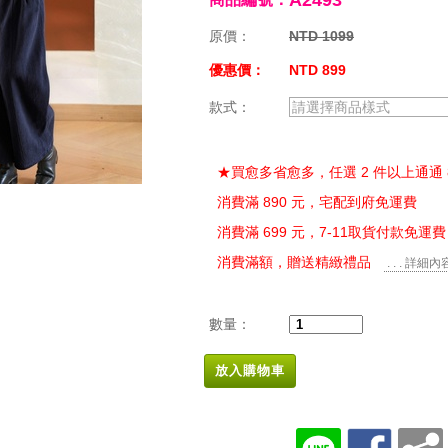
A2493
原價：
NTD 1099
優惠價：
NTD 899
款式：
請選擇商品樣式
★買愈多省愈多，任選 2 件以上通通 
消費滿 890 元，宅配到府免運費
消費滿 699 元，7-11取貨付款免運費
消費滿額，贈送精緻禮品
. . . 詳細內
數量：
放入購物車