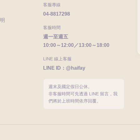
客服專線
04-8817298
明
客服時間
週一至週五
10:00～12:00／13:00～18:00
LINE 線上客服
LINE ID：@haifay
週末及國定假日公休。
非客服時間可先透過 LINE 留言，我
們將於上班時間依序回覆。