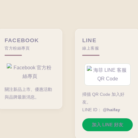
FACEBOOK
LINE
官方粉絲專頁
線上客服
關注新品上市、優惠活動
掃描 QR Code 加入好
與品牌最新消息。
友。
LINE ID：
@haifay
加入 LINE 好友