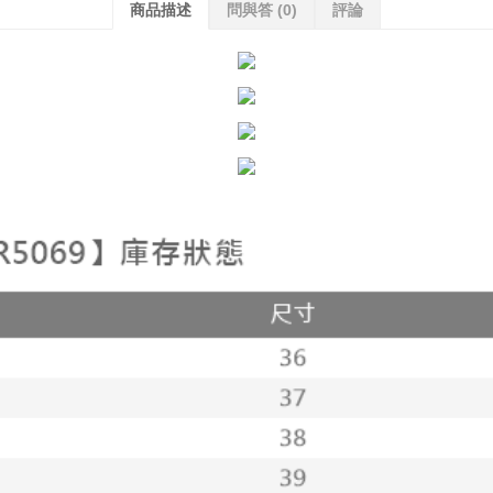
商品描述
問與答
(0)
評論