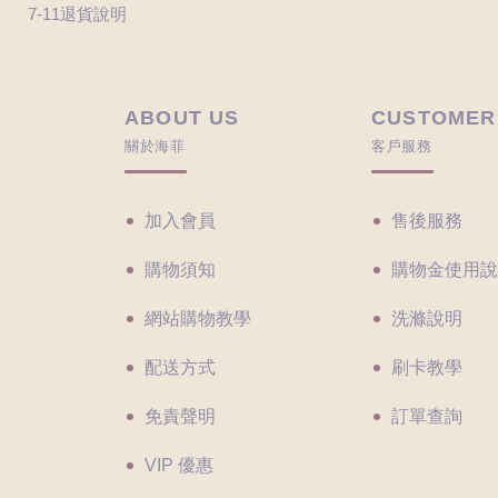
7-11退貨說明
ABOUT US
CUSTOMER
關於海菲
客戶服務
加入會員
售後服務
購物須知
購物金使用說
網站購物教學
洗滌說明
配送方式
刷卡教學
免責聲明
訂單查詢
VIP 優惠