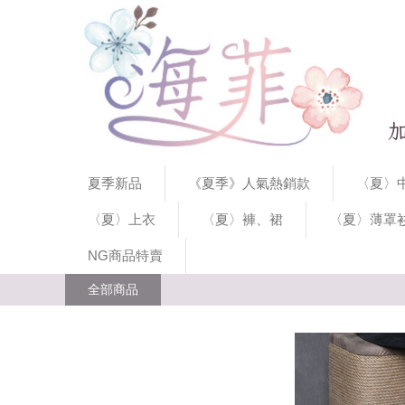
夏季新品
《夏季》人氣熱銷款
〈夏〉中
〈夏〉上衣
〈夏〉褲、裙
〈夏〉薄罩
NG商品特賣
全部商品