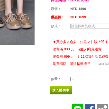
KRR5069
原價：
NTD 1890
優惠價：
NTD 1699
款式：
請選擇商品樣式
★買愈多省愈多，任選 2 件以上通通 
消費滿 890 元，宅配到府免運費
消費滿 699 元，7-11取貨付款免運費
消費滿額，贈送精緻禮品
. . . 詳細內
數量：
放入購物車