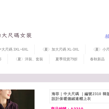
大尺碼 3XL~6XL
〈夏〉加大尺碼 XL-3XL
〈夏〉小尺
衫
〈夏〉洋裝、套裝
夏季現貨79折
春秋新品
海菲｜中大尺碼 ｜編號2310 
設計保暖德絨連帽上衣
商品編號：