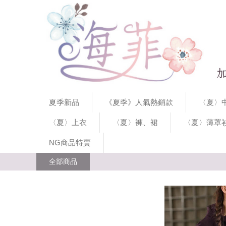
夏季新品
《夏季》人氣熱銷款
〈夏〉中
〈夏〉上衣
〈夏〉褲、裙
〈夏〉薄罩
NG商品特賣
全部商品