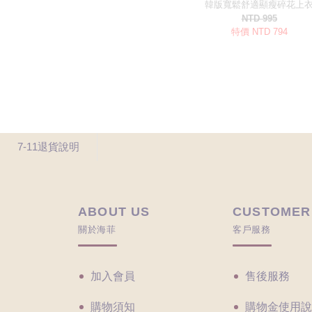
7-11退貨說明
ABOUT US
CUSTOMER
關於海菲
客戶服務
加入會員
售後服務
購物須知
購物金使用說