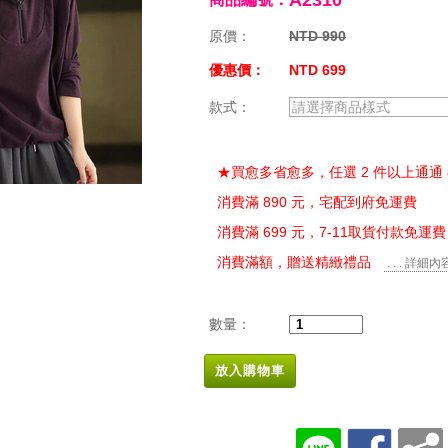
A2310
原價：
NTD 990
優惠價：
NTD 699
款式：
請選擇商品樣式
★買愈多省愈多，任選 2 件以上通通 
消費滿 890 元，宅配到府免運費
消費滿 699 元，7-11取貨付款免運費
消費滿額，贈送精緻禮品
. . . 詳細內
數量：
放入購物車