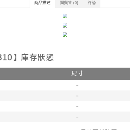
商品描述
問與答
(0)
評論