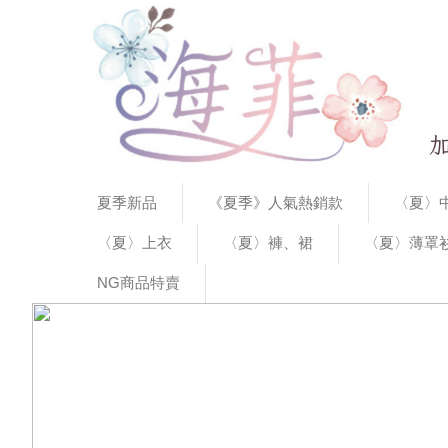
夏季新品
《夏季》人氣熱銷款
〈夏〉中
〈夏〉上衣
〈夏〉褲、裙
〈夏〉薄罩
NG商品特賣