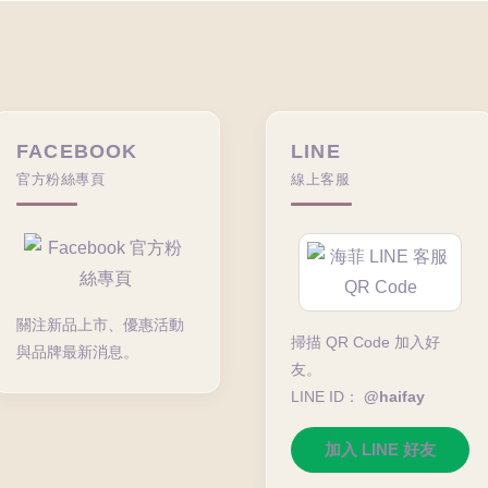
FACEBOOK
LINE
官方粉絲專頁
線上客服
關注新品上市、優惠活動
掃描 QR Code 加入好
與品牌最新消息。
友。
LINE ID：
@haifay
加入 LINE 好友