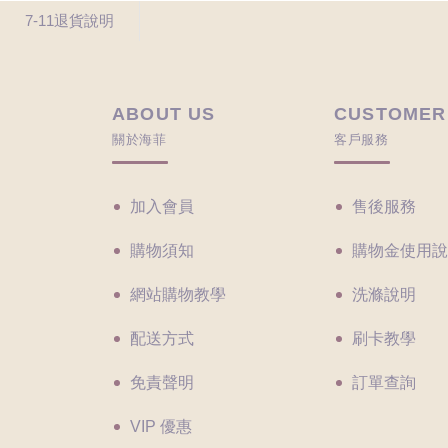
7-11退貨說明
ABOUT US
CUSTOMER
關於海菲
客戶服務
加入會員
售後服務
購物須知
購物金使用說
網站購物教學
洗滌說明
配送方式
刷卡教學
免責聲明
訂單查詢
VIP 優惠