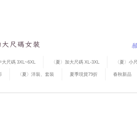
大尺碼 3XL~6XL
〈夏〉加大尺碼 XL-3XL
〈夏〉小尺
衫
〈夏〉洋裝、套裝
夏季現貨79折
春秋新品