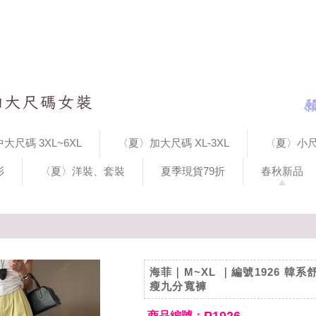
大尺碼 3XL~6XL
〈夏〉加大尺碼 XL-3XL
〈夏〉小尺
衫
〈夏〉洋裝、套裝
夏季現貨79折
春秋新品
海菲｜M~XL ｜編號1926 韓
瘦九分寬褲
商品編號：