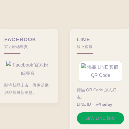
FACEBOOK
LINE
官方粉絲專頁
線上客服
關注新品上市、優惠活動
掃描 QR Code 加入好
與品牌最新消息。
友。
LINE ID：
@haifay
加入 LINE 好友