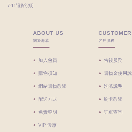
7-11退貨說明
ABOUT US
CUSTOMER
關於海菲
客戶服務
加入會員
售後服務
購物須知
購物金使用說
網站購物教學
洗滌說明
配送方式
刷卡教學
免責聲明
訂單查詢
VIP 優惠