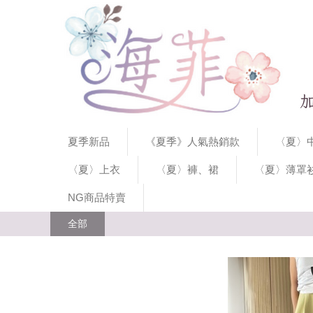
夏季新品
《夏季》人氣熱銷款
〈夏〉中
〈夏〉上衣
〈夏〉褲、裙
〈夏〉薄罩
NG商品特賣
全部