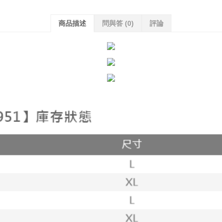
商品描述
問與答
(0)
評論