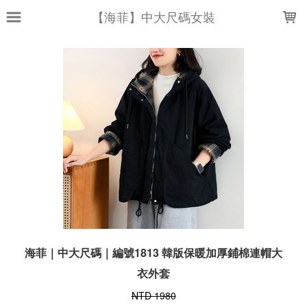
LOADING...
【海菲】中大尺碼女裝
海菲｜中大尺碼｜編號1813 韓版保暖加厚鋪棉連帽大
衣外套
NTD 1980