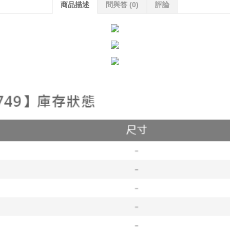
商品描述
問與答
(0)
評論