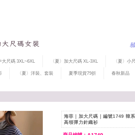
大尺碼 3XL~6XL
〈夏〉加大尺碼 XL-3XL
〈夏〉小尺
衫
〈夏〉洋裝、套裝
夏季現貨79折
春秋新品
海菲｜加大尺碼｜編號1749 韓
高領彈力針織衫
商品編號：