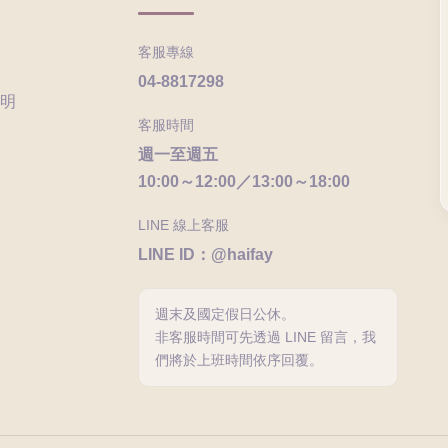
客服專線
04-8817298
明
客服時間
週一至週五
10:00～12:00／13:00～18:00
LINE 線上客服
LINE ID：@haifay
週末及國定假日公休。
非客服時間可先透過 LINE 留言，我
們將於上班時間依序回覆。