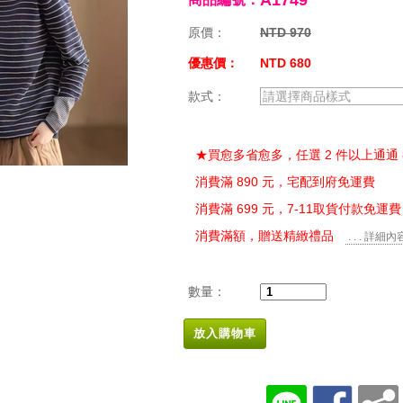
A1749
原價：
NTD 970
優惠價：
NTD 680
款式：
請選擇商品樣式
★買愈多省愈多，任選 2 件以上通通 
消費滿 890 元，宅配到府免運費
消費滿 699 元，7-11取貨付款免運費
消費滿額，贈送精緻禮品
. . . 詳細內
數量：
放入購物車