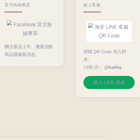
官方粉絲專頁
線上客服
關注新品上市、優惠活動
掃描 QR Code 加入好
與品牌最新消息。
友。
LINE ID：
@haifay
加入 LINE 好友