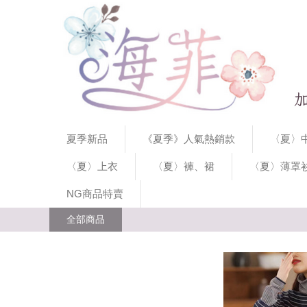
夏季新品
《夏季》人氣熱銷款
〈夏〉中
〈夏〉上衣
〈夏〉褲、裙
〈夏〉薄罩
NG商品特賣
全部商品