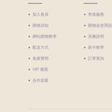
加入會員
售後服務
購物須知
購物金使用說
網站購物教學
洗滌說明
配送方式
刷卡教學
免責聲明
訂單查詢
VIP 優惠
合作提案