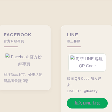
FACEBOOK
LINE
官方粉絲專頁
線上客服
關注新品上市、優惠活動
掃描 QR Code 加入好
與品牌最新消息。
友。
LINE ID：
@haifay
加入 LINE 好友