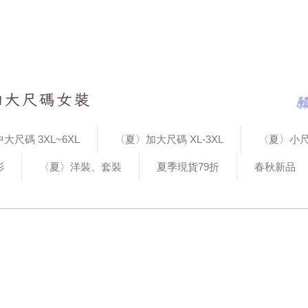
大尺碼 3XL~6XL
〈夏〉加大尺碼 XL-3XL
〈夏〉小尺
衫
〈夏〉洋裝、套裝
夏季現貨79折
春秋新品