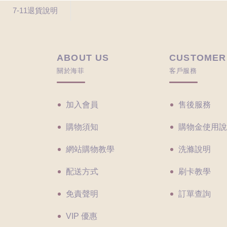
7-11退貨說明
ABOUT US
CUSTOMER
關於海菲
客戶服務
加入會員
售後服務
購物須知
購物金使用說
網站購物教學
洗滌說明
配送方式
刷卡教學
免責聲明
訂單查詢
VIP 優惠