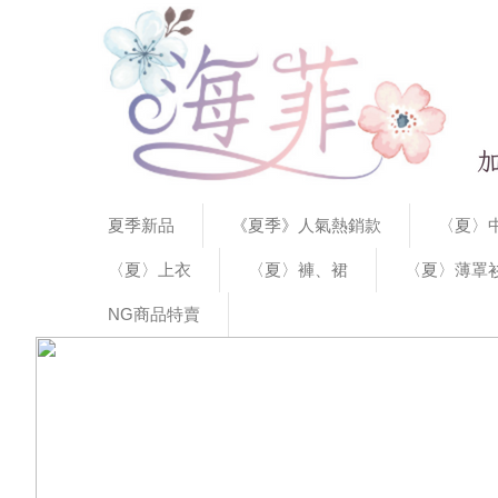
夏季新品
《夏季》人氣熱銷款
〈夏〉中
〈夏〉上衣
〈夏〉褲、裙
〈夏〉薄罩
NG商品特賣